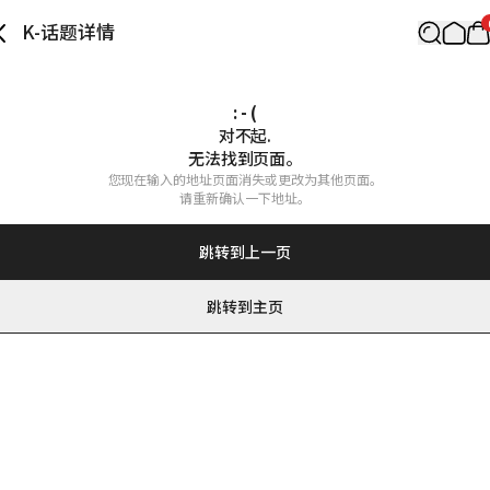
K-话题详情
: - (
对不起.

无法找到页面。
您现在输入的地址页面消失或更改为其他页面。

请重新确认一下地址。
跳转到上一页
跳转到主页