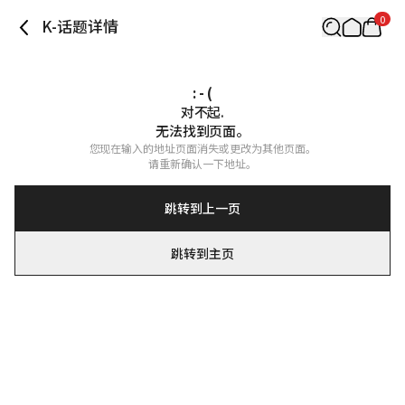
0
K-话题详情
: - (
对不起.

无法找到页面。
您现在输入的地址页面消失或更改为其他页面。

请重新确认一下地址。
跳转到上一页
跳转到主页