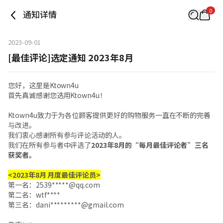
0
通知详情
2023-09-01
[最佳评论]选定通知 2023年8月
您好，这里是Ktown4u
首先真诚感谢您选用Ktown4u！
Ktown4u致力于为各位顾客提供更好的购物服务一直在不断的完善
与改进。
我们衷心感谢所有参与评论活动的人。
我们在所有参与者中评选了
2023年8月的“每月最佳评论者”三名
获奖者。
<2023年8月 月度最佳评论员>
第一名：
2539*****@qq.com
第二名：wtf****
第三名：
dani*********@gmail.com