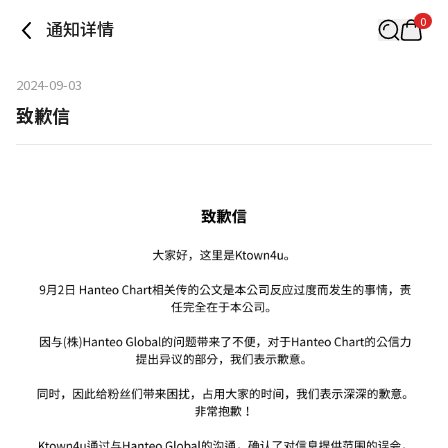
0
通知详情
2024-09-03
致歉信