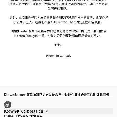
Ktown4u coex 指南
通知
常见问题
信息
用户协议
企业社会责任活动
隐私声明
Ktown4u Corporation
CS中心
合作咨询
批发咨询