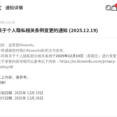
通知详情
025-12-19
关于个人隐私相关条例变更的通知 (2025.12.19)
您好，这里是Ktown4u。
非常感谢您对我们Ktown4u的关注与支持。
本司将关于个人隐私部分相关条例于
2025年12月19日
（星期五）进行变更
https://cn.ktown4u.com/privacy-
关于变更内容详细可以参考以下内容：
olicy/v6
以上内容，请参考。
谢谢！
知日期 : 2025年 12月 19日
行日期 : 2025年 12月 26日