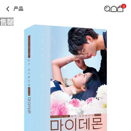
0
产品
售罄