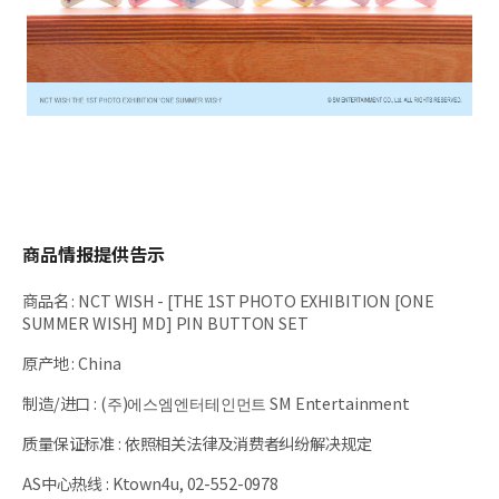
商品情报提供告示
商品名
:
NCT WISH - [THE 1ST PHOTO EXHIBITION [ONE
SUMMER WISH] MD] PIN BUTTON SET
原产地
:
China
制造/进口
:
(주)에스엠엔터테인먼트 SM Entertainment
质量保证标准
:
依照相关法律及消费者纠纷解决规定
AS中心热线
:
Ktown4u, 02-552-0978