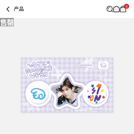
0
产品
售罄