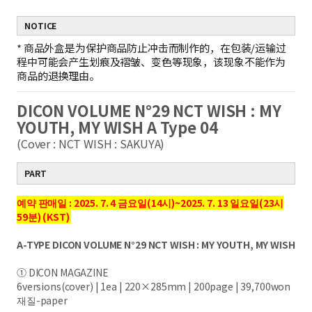
NOTICE
*
商品外盒是为保护商品防止冲击而制作的，在包装/运输过
程中可能会产生划痕及褶皱、变色等现象，该现象不能作为
商品的退换理由。
DICON VOLUME N°29 NCT WISH : MY
YOUTH, MY WISH A Type 04
(Cover : NCT WISH : SAKUYA)
PART
예약 판매일 : 2025. 7. 4 금요일(14시)~2025. 7. 13 일요일(23시
59분) (KST)
A-TYPE DICON VOLUME N°29 NCT WISH : MY YOUTH, MY WISH
① DICON MAGAZINE
6versions(cover) | 1ea | 220×285mm | 200page | 39,700won
재질-paper