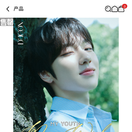
0
产品
售罄