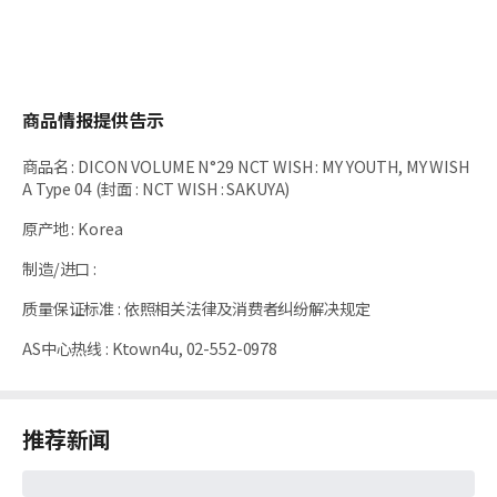
商品情报提供告示
商品名
:
DICON VOLUME N°29 NCT WISH : MY YOUTH, MY WISH
A Type 04 (封面 : NCT WISH : SAKUYA)
原产地
:
Korea
制造/进口
:
质量保证标准
:
依照相关法律及消费者纠纷解决规定
AS中心热线
:
Ktown4u, 02-552-0978
推荐新闻