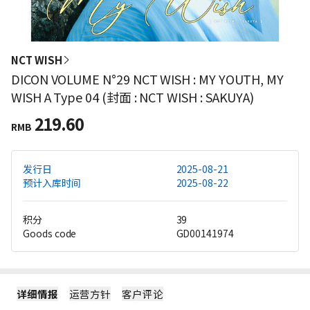
NCT WISH
DICON VOLUME N°29 NCT WISH : MY YOUTH, MY
WISH A Type 04 (封面 : NCT WISH : SAKUYA)
219.60
RMB
发行日
2025-08-21
预计入库时间
2025-08-22
积分
39
Goods code
GD00141974
详细情报
运营方针
客户评论