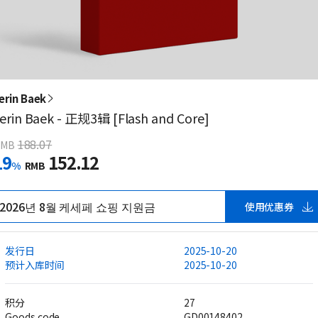
erin Baek
erin Baek - 正规3辑 [Flash and Core]
188.07
RMB
19
152.12
%
RMB
2026년 8월 케세페 쇼핑 지원금
使用优惠券
发行日
2025-10-20
预计入库时间
2025-10-20
积分
27
Goods code
GD00148402