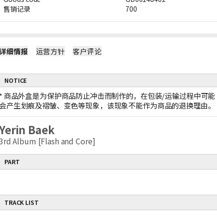
售销记录
700
详细情报
运营方针
客户评论
NOTICE
*
商品外盒是为保护商品防止冲击而制作的，在包装/运输过程中可能
会产生划痕及褶皱、变色等现象，该现象不能作为商品的退换理由。
Yerin Baek
3rd Album [Flash and Core]
PART
TRACK LIST