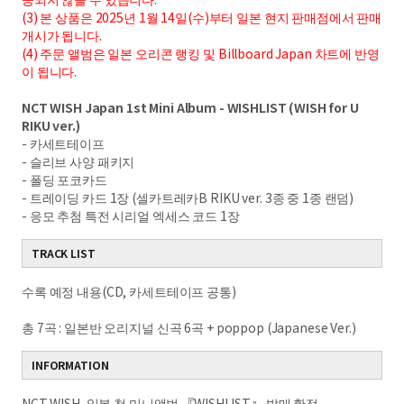
(3) 본 상품은 2025년 1월 14일(수)부터 일본 현지 판매점에서 판매
개시가 됩니다.
(4) 주문 앨범은 일본 오리콘 랭킹 및 Billboard Japan 차트에 반영
이 됩니다.
NCT WISH Japan 1st Mini Album - WISHLIST (
WISH for U
RIKU
ver.)
- 카세트테이프
- 슬리브 사양 패키지
- 폴딩 포코카드
- 트레이딩 카드 1장 (셀카트레카B RIKU ver. 3종 중 1종 랜덤)
- 응모 추첨 특전 시리얼 엑세스 코드 1장
TRACK LIST
수록 예정 내용(CD, 카세트테이프 공통)
총 7곡 : 일본반 오리지널 신곡 6곡 + poppop (Japanese Ver.)
INFORMATION
NCT WISH, 일본 첫 미니앨범 『WISHLIST』 발매 확정