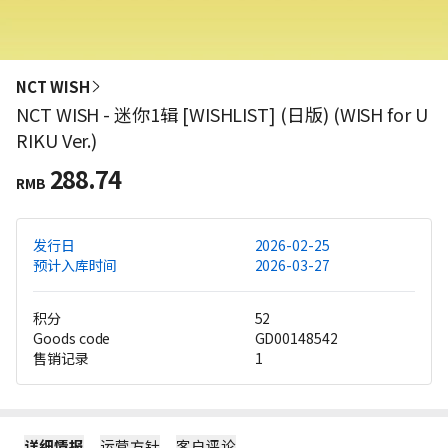
NCT WISH
NCT WISH - 迷你1辑 [WISHLIST] (日版) (WISH for U
RIKU Ver.)
288.74
RMB
发行日
2026-02-25
预计入库时间
2026-03-27
积分
52
Goods code
GD00148542
售销记录
1
详细情报
运营方针
客户评论