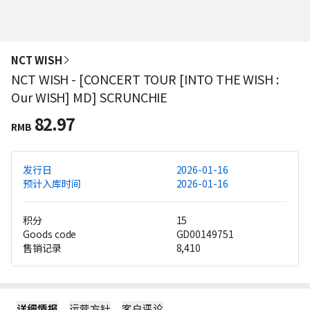
NCT WISH
NCT WISH - [CONCERT TOUR [INTO THE WISH :
Our WISH] MD] SCRUNCHIE
82.97
RMB
发行日
2026-01-16
预计入库时间
2026-01-16
积分
15
Goods code
GD00149751
售销记录
8,410
详细情报
运营方针
客户评论