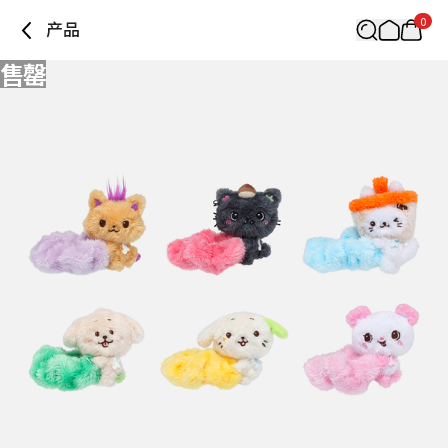
0
产品
售罄