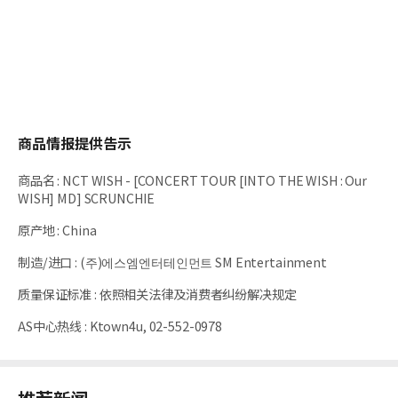
商品情报提供告示
商品名
:
NCT WISH - [CONCERT TOUR [INTO THE WISH : Our
WISH] MD] SCRUNCHIE
原产地
:
China
制造/进口
:
(주)에스엠엔터테인먼트 SM Entertainment
质量保证标准
:
依照相关法律及消费者纠纷解决规定
AS中心热线
:
Ktown4u, 02-552-0978