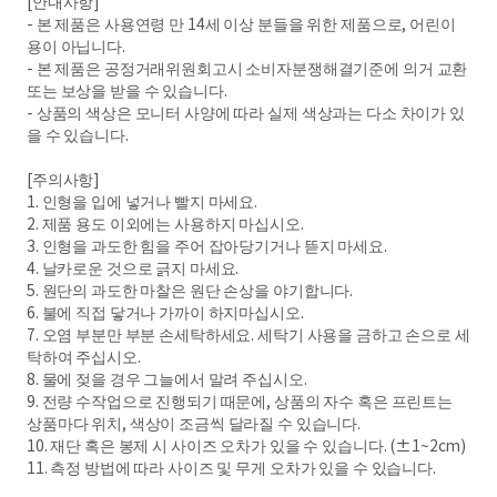
[안내사항]
- 본 제품은 사용연령 만 14세 이상 분들을 위한 제품으로, 어린이
용이 아닙니다.
- 본 제품은 공정거래위원회고시 소비자분쟁해결기준에 의거 교환
또는 보상을 받을 수 있습니다.
- 상품의 색상은 모니터 사양에 따라 실제 색상과는 다소 차이가 있
을 수 있습니다.
[주의사항]
1. 인형을 입에 넣거나 빨지 마세요.
2. 제품 용도 이외에는 사용하지 마십시오.
3. 인형을 과도한 힘을 주어 잡아당기거나 뜯지 마세요.
4. 날카로운 것으로 긁지 마세요.
5. 원단의 과도한 마찰은 원단 손상을 야기합니다.
6. 불에 직접 닿거나 가까이 하지마십시오.
7. 오염 부분만 부분 손세탁하세요. 세탁기 사용을 금하고 손으로 세
탁하여 주십시오.
8. 물에 젖을 경우 그늘에서 말려 주십시오.
9. 전량 수작업으로 진행되기 때문에, 상품의 자수 혹은 프린트는
상품마다 위치, 색상이 조금씩 달라질 수 있습니다.
10. 재단 혹은 봉제 시 사이즈 오차가 있을 수 있습니다. (±1~2cm)
11. 측정 방법에 따라 사이즈 및 무게 오차가 있을 수 있습니다.