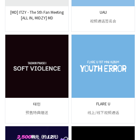
[MD] ITZY - The 5th Fan Meeting
UAU
[ALL IN, MIDZY] MD
视频通话签名会
태민
FLARE U
预售特典赠送
线上/线下视频通话