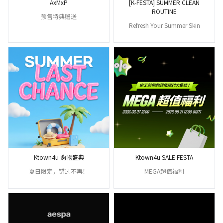
AxMxP
[K-FESTA] SUMMER CLEAN
ROUTINE
预售特典赠送
Refresh Your Summer Skin
Ktown4u 购物盛典
Ktown4u SALE FESTA
夏日限定，错过不再！
MEGA超值福利