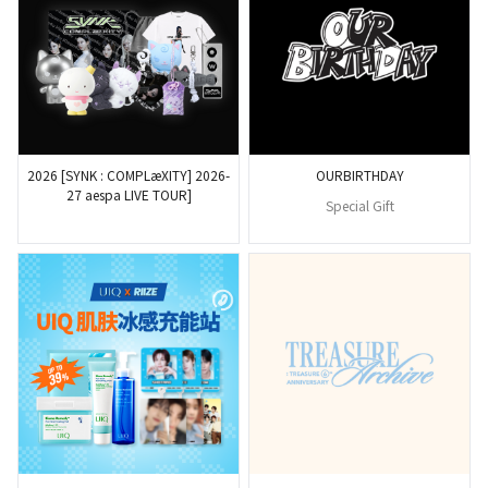
2026 [SYNK : COMPLæXITY] 2026-
OURBIRTHDAY
27 aespa LIVE TOUR]
Special Gift