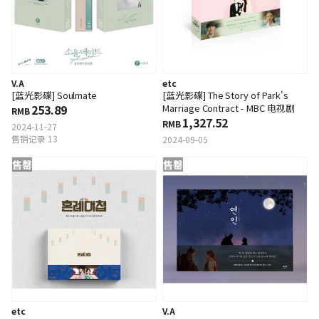
V.A
etc
[蓝光影碟] Soulmate
[蓝光影碟] The Story of Park's
253.89
Marriage Contract - MBC 电视剧
RMB
1,327.52
RMB
2024-11-27
售销记录 13
2024-09-05
售罄
售罄
etc
V.A