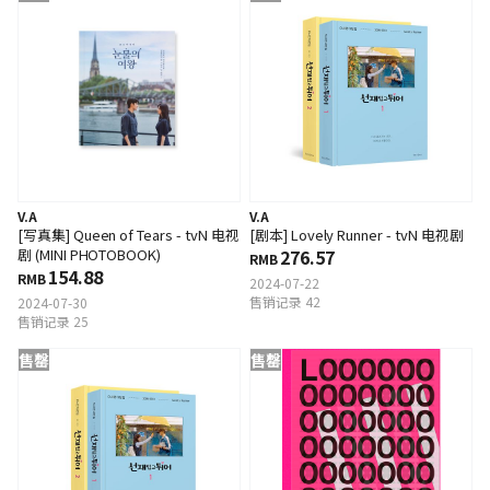
V.A
V.A
[写真集] Queen of Tears - tvN 电视
[剧本] Lovely Runner - tvN 电视剧
剧 (MINI PHOTOBOOK)
276.57
RMB
154.88
RMB
2024-07-22
售销记录 42
2024-07-30
售销记录 25
售罄
售罄