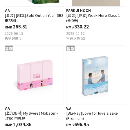
V.A
PARK JI HOON
[套装] [剧本] Sold Out on You - SBS
[套装] [剧本] Weak Hero Class 1
电视剧
(全2册)
265.51
330.22
RMB
RMB
2026-06-15
2025-05-12
售销记录 5
售销记录 52
售罄
售罄
V.A
V.A
[蓝光影碟] My Sweet Mobster -
[Blu-Ray] Love for love′s sake
JTBC 电视剧
(Premium)
1,034.36
696.95
RMB
RMB