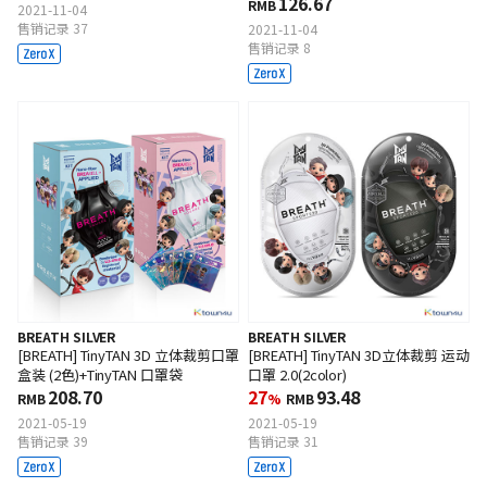
126.67
RMB
2021-11-04
售销记录 37
2021-11-04
售销记录 8
BREATH SILVER
BREATH SILVER
[BREATH] TinyTAN 3D 立体裁剪口罩
[BREATH] TinyTAN 3D立体裁剪 运动
盒装 (2色)+TinyTAN 口罩袋
口罩 2.0(2color)
208.70
27
93.48
RMB
%
RMB
2021-05-19
2021-05-19
售销记录 39
售销记录 31