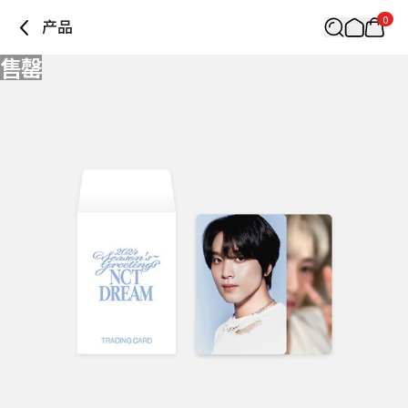
0
产品
售罄