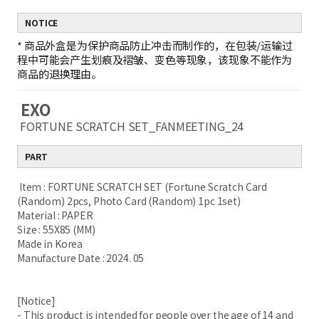
NOTICE
*
商品外盒是为保护商品防止冲击而制作的，在包装/运输过
程中可能会产生划痕及褶皱、变色等现象，该现象不能作为
商品的退换理由。
EXO
FORTUNE SCRATCH SET_FANMEETING_24
PART
Item : FORTUNE SCRATCH SET (Fortune Scratch Card
(Random) 2pcs, Photo Card (Random) 1pc 1set)
Material : PAPER
Size : 55X85 (MM)
Made in Korea
Manufacture Date : 2024. 05
[Notice]
- This product is intended for people over the age of 14 and