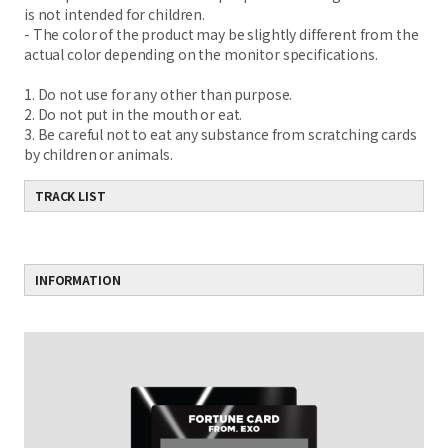
is not intended for children.
- The color of the product may be slightly different from the
actual color depending on the monitor specifications.
1. Do not use for any other than purpose.
2. Do not put in the mouth or eat.
3. Be careful not to eat any substance from scratching cards
by children or animals.
TRACK LIST
INFORMATION