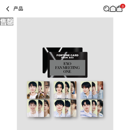
0
产品
售罄