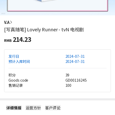
V.A
[写真随笔] Lovely Runner - tvN 电视剧
214.23
RMB
发行日
2024-07-31
预计入库时间
2024-07-31
积分
39
Goods code
GD00116245
售销记录
100
详细情报
运营方针
客户评论