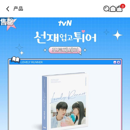
0
产品
售罄