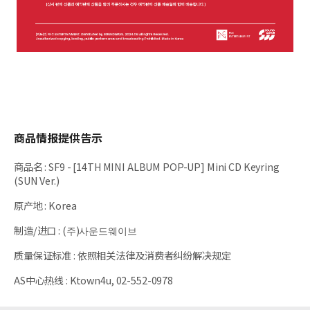
商品情报提供告示
商品名
:
SF9 - [14TH MINI ALBUM POP-UP] Mini CD Keyring
(SUN Ver.)
原产地
:
Korea
制造/进口
:
(주)사운드웨이브
质量保证标准
:
依照相关法律及消费者纠纷解决规定
AS中心热线
:
Ktown4u, 02-552-0978