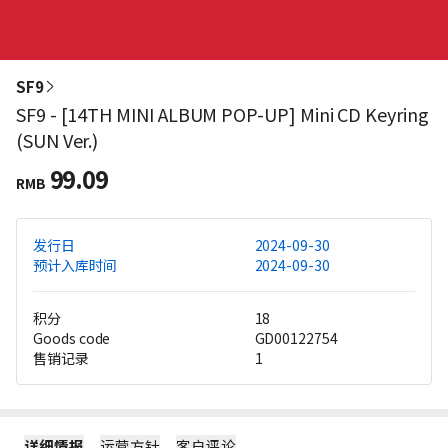
SF9
SF9 - [14TH MINI ALBUM POP-UP] Mini CD Keyring
(SUN Ver.)
99.09
RMB
发行日
2024-09-30
预计入库时间
2024-09-30
积分
18
Goods code
GD00122754
售销记录
1
详细情报
运营方针
客户评论