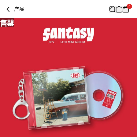
0
产品
售罄