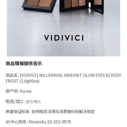
商品情报提供告示
商品名
:
[VIDIVICI] MILLENNIAL AMBIENT GLOW EYES 02 ROSY
FROST (1.6gX6ea)
原产地
:
Korea
制造/进口
:
코스맥스
质量保证标准
:
依照相关法律及消费者纠纷解决规定
AS中心热线
:
Ktown4u, 02-552-0978