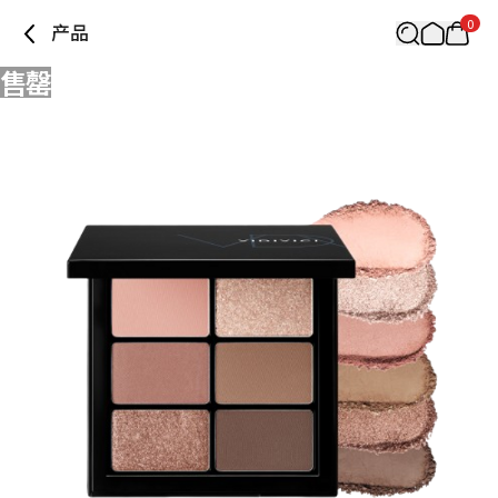
0
产品
售罄