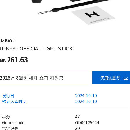
1-KEY
1-KEY - OFFICIAL LIGHT STICK
261.63
MB
2026년 8월 케세페 쇼핑 지원금
使用优惠券
发行日
2024-10-10
预计入库时间
2024-10-10
积分
47
Goods code
GD00125044
售销记录
39