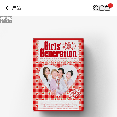
0
产品
售罄