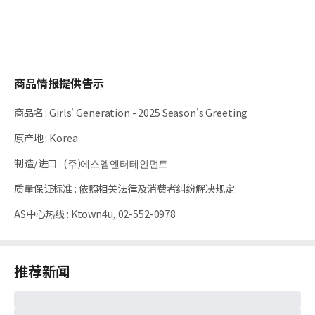
商品情报提供告示
商品名
:
Girls' Generation - 2025 Season's Greeting
原产地
:
Korea
制造/进口
:
(주)에스엠엔터테인먼트
质量保证标准
:
依照相关法律及消费者纠纷解决规定
AS中心热线
:
Ktown4u, 02-552-0978
推荐新闻