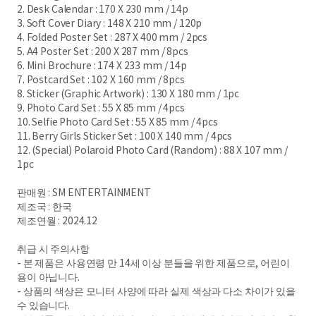
2. Desk Calendar : 170 X 230 mm / 14p
3. Soft Cover Diary : 148 X 210 mm / 120p
4. Folded Poster Set : 287 X 400 mm / 2pcs
5. A4 Poster Set : 200 X 287 mm / 8pcs
6. Mini Brochure : 174 X 233 mm / 14p
7. Postcard Set : 102 X 160 mm / 8pcs
8. Sticker (Graphic Artwork) : 130 X 180 mm / 1pc
9. Photo Card Set : 55 X 85 mm / 4pcs
10. Selfie Photo Card Set : 55 X 85 mm / 4pcs
11. Berry Girls Sticker Set : 100 X 140 mm / 4pcs
12. (Special) Polaroid Photo Card (Random) : 88 X 107 mm /
1pc
판매원 : SM ENTERTAINMENT
제조국 : 한국
제조연월 : 2024.12
취급 시 주의사항
- 본 제품은 사용연령 만 14세 이상 분들을 위한 제품으로, 어린이
용이 아닙니다.
- 상품의 색상은 모니터 사양에 따라 실제 색상과 다소 차이가 있을
수 있습니다.