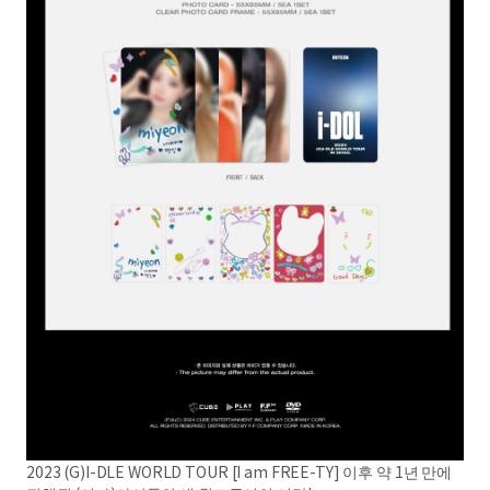
2023 (G)I-DLE WORLD TOUR [I am FREE-TY] 이후 약 1년 만에