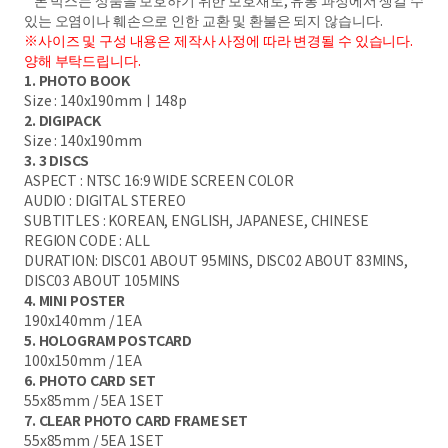
* 본 박스는 상품을 보호하기 위한 보호재로, 유통 과정에서 생길 수
있는 오염이나 훼손으로 인한 교환 및 환불은 되지 않습니다.
※사이즈 및 구성 내용은 제작사 사정에 따라 변경될 수 있습니다.
양해 부탁드립니다.
1. PHOTO BOOK
Size : 140x190mmㅣ148p
2. DIGIPACK
Size : 140x190mm
3. 3 DISCS
ASPECT : NTSC 16:9 WIDE SCREEN COLOR
AUDIO : DIGITAL STEREO
SUBTITLES : KOREAN, ENGLISH, JAPANESE, CHINESE
REGION CODE : ALL
DURATION: DISC01 ABOUT 95MINS, DISC02 ABOUT 83MINS,
DISC03 ABOUT 105MINS
4. MINI POSTER
190x140mm / 1EA
5. HOLOGRAM POSTCARD
100x150mm / 1EA
6. PHOTO CARD SET
55x85mm / 5EA 1SET
7. CLEAR PHOTO CARD FRAME SET
55x85mm / 5EA 1SET