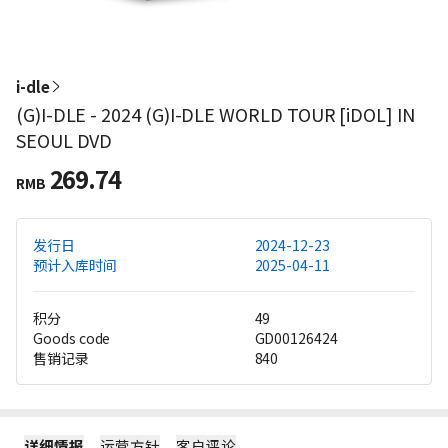
i-dle
(G)I-DLE - 2024 (G)I-DLE WORLD TOUR [iDOL] IN
SEOUL DVD
269.74
RMB
发行日
2024-12-23
预计入库时间
2025-04-11
积分
49
Goods code
GD00126424
售销记录
840
详细情报
运营方针
客户评论