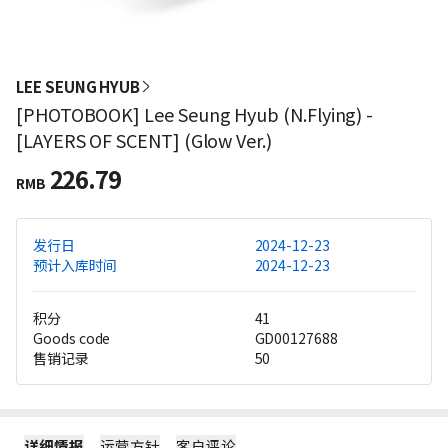
LEE SEUNG HYUB
[PHOTOBOOK] Lee Seung Hyub (N.Flying) -
[LAYERS OF SCENT] (Glow Ver.)
226.79
RMB
发行日
2024-12-23
预计入库时间
2024-12-23
积分
41
Goods code
GD00127688
售销记录
50
详细情报
运营方针
客户评论