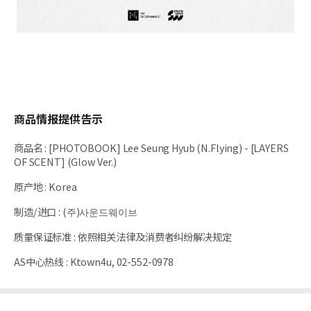
商品情报提供告示
商品名
:
[PHOTOBOOK] Lee Seung Hyub (N.Flying) - [LAYERS
OF SCENT] (Glow Ver.)
原产地
:
Korea
制造/进口
:
(주)사운드웨이브
质量保证标准
:
依照相关法律及消费者纠纷解决规定
AS中心热线
:
Ktown4u, 02-552-0978