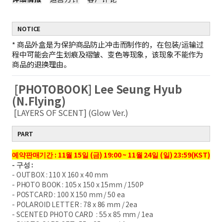
NOTICE
*
商品外盒是为保护商品防止冲击而制作的，在包装/运输过
程中可能会产生划痕及褶皱、变色等现象，该现象不能作为
商品的退换理由。
[PHOTOBOOK] Lee Seung Hyub
(N.Flying)
[LAYERS OF SCENT] (Glow Ver.)
PART
예약판매기간 : 11월 15일 (금) 19:00 ~ 11월 24일 (일) 23:59(KST)
- 구성 :
- OUTBOX : 110 X 160 x 40 mm
- PHOTO BOOK : 105 x 150 x 15mm / 150P
- POSTCARD : 100 X 150 mm / 50 ea
- POLAROID LETTER : 78 x 86 mm / 2ea
- SCENTED PHOTO CARD : 55 x 85 mm / 1ea