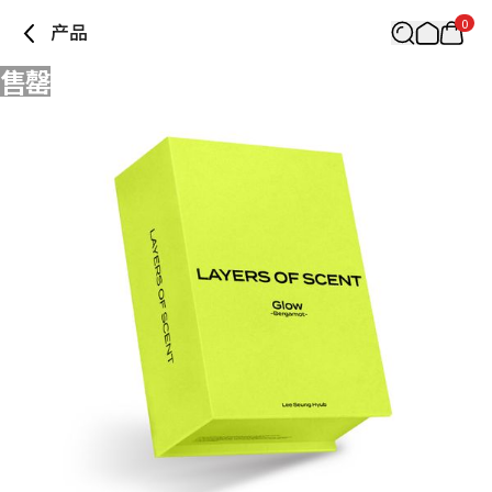
0
产品
售罄