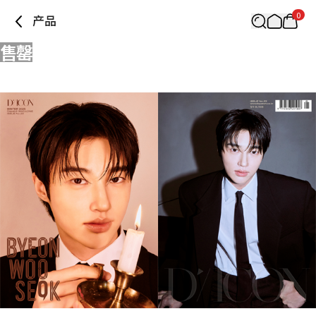
0
产品
售罄