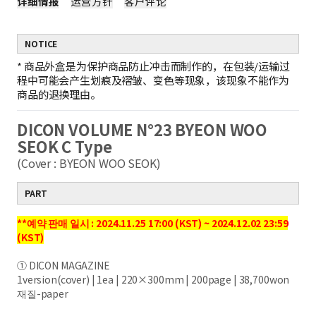
详细情报
运营方针
客户评论
NOTICE
*
商品外盒是为保护商品防止冲击而制作的，在包装/运输过
程中可能会产生划痕及褶皱、变色等现象，该现象不能作为
商品的退换理由。
DICON VOLUME N°23 BYEON WOO
SEOK C Type
(Cover : BYEON WOO SEOK)
PART
**예약 판매 일시 : 2024.11.25 17:00 (KST) ~ 2024.12.02 23:59
(KST)
① DICON MAGAZINE
1version(cover) | 1ea | 220×300mm | 200page | 38,700won
재질-paper