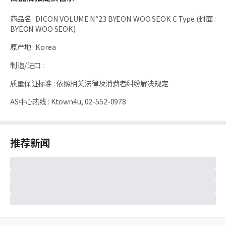
商品名
:
DICON VOLUME N°23 BYEON WOO SEOK C Type (封面 :
BYEON WOO SEOK)
原产地
:
Korea
制造/进口
:
质量保证标准
:
依照相关法律及消费者纠纷解决规定
AS中心热线
:
Ktown4u, 02-552-0978
推荐新闻