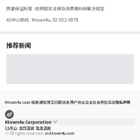
质量保证标准
:
依照相关法律及消费者纠纷解决规定
AS中心热线
:
Ktown4u, 02-552-0978
推荐新闻
Ktown4u coex 指南
通知
常见问题
信息
用户协议
企业社会责任活动
隐私声明
Ktown4u Corporation
CS中心
合作咨询
批发咨询
代表
宋効珉
ⓒ All rights reserved.
cn.ktown4u.com
营业执照
120-87-71116