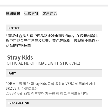
详细情报
运营方针
客户评论
NOTICE
*
商品外盒是为保护商品防止冲击而制作的，在包装/运输过
程中可能会产生划痕及褶皱、变色等现象，该现象不能作为
商品的退换理由。
Stray Kids
OFFICIAL MD OFFICIAL LIGHT STICK ver.2
PART
*QR코드를 통한 'Stray Kids 공식 응원봉 VER.2 애플리케이션 -
SKZ V2'의 다운로드는
2023년 6월 22일 이후부터 가능한 점 참고 부탁드립니다.
INFORMATION