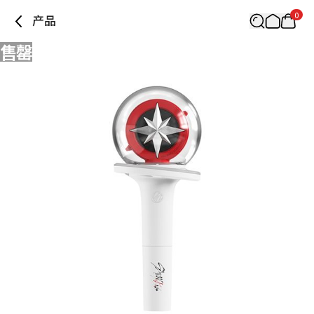
0
产品
售罄