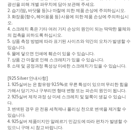
광선을 피해 개별 파우치에 담아 보관해 주세요.
2. 습기(땀, 바닷물 등)나 마찰에 의한 제품 손상에 주의하십시오.
3. 화장품(향수, 헤어용품 등) 사용에 의한 제품 손상에 주의하십시
오.
4. 스크래치 혹은 기타 여러 가지 손상의 원인이 되는 딱딱한 물체와
의 접촉을 피하도록 하십시오.
5. 상품 측정 방법에 따라 표기된 사이즈와 약간의 오차가 발생할 수
있습니다.
6. 물에 닿으면 인쇄에 훼손이 있을 수 있습니다.
7. 상품 간 마찰로 인해 스크래치가 있을 수 있습니다.
8. 소재 및 공정과정 특성상 미세한 스크래치가 있을 수 있습니다.
[925 Silver 안내사항]
1. 925실버는 은 함유량 92.5%로 무른 특성이 있으며 무리한 힘을
가해서 당기거나 구부리면 형태 변형 또는 파손의 원인이 됩니다.
2. 925실버 제작 과정 상 미세 스크레치 및 얼룩이 생길 수 있습니
다.
3. 변색된 경우 은 전용 세척제나 폴리싱 천으로 변색을 제거할 수
있습니다.
4. 925실버 제품이지만 알레르기 민감도에 따라 편차가 발생할 수
있으니 구매 시 참고 바랍니다.