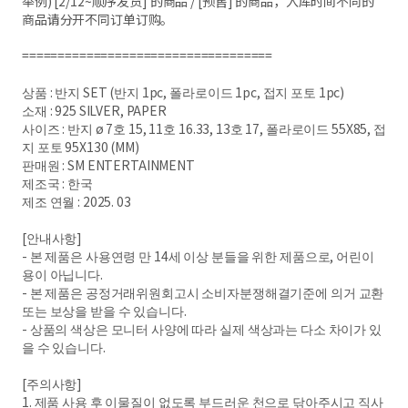
举例) [2/12~顺序发货] 的商品 / [预售] 的商品，入库时间不同的
商品请分开不同订单订购。
===================================
상품 : 반지 SET (반지 1pc, 폴라로이드 1pc, 접지 포토 1pc)
소재 : 925 SILVER, PAPER
사이즈 : 반지 ø 7호 15, 11호 16.33, 13호 17, 폴라로이드 55X85, 접
지 포토 95X130 (MM)
판매원 : SM ENTERTAINMENT
제조국 : 한국
제조 연월 : 2025. 03
[안내사항]
- 본 제품은 사용연령 만 14세 이상 분들을 위한 제품으로, 어린이
용이 아닙니다.
- 본 제품은 공정거래위원회고시 소비자분쟁해결기준에 의거 교환
또는 보상을 받을 수 있습니다.
- 상품의 색상은 모니터 사양에 따라 실제 색상과는 다소 차이가 있
을 수 있습니다.
[주의사항]
1. 제품 사용 후 이물질이 없도록 부드러운 천으로 닦아주시고 직사