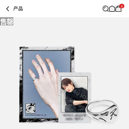
0
产品
售罄