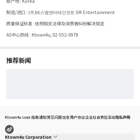
原产地
:
Korea
制造/进口
:
(주)에스엠엔터테인먼트 SM Entertainment
质量保证标准
:
依照相关法律及消费者纠纷解决规定
AS中心热线
:
Ktown4u, 02-552-0978
推荐新闻
Ktown4u coex 指南
通知
常见问题
信息
用户协议
企业社会责任活动
隐私声明
Ktown4u Corporation