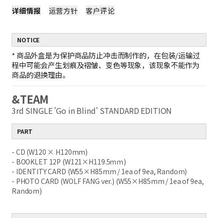
详细情报
运营方针
客户评论
NOTICE
*
商品外盒是为保护商品防止冲击而制作的，在包装/运输过
程中可能会产生划痕及褶皱、变色等现象，该现象不能作为
商品的退换理由。
&TEAM
3rd SINGLE 'Go in Blind' STANDARD EDITION
PART
- CD (W120 × H120mm)
- BOOKLET 12P (W121×H119.5ｍｍ)
- IDENTITY CARD (W55×H85mm / 1ea of 9ea, Random)
- PHOTO CARD (WOLF FANG ver.) (W55×H85mm / 1ea of 9ea,
Random)