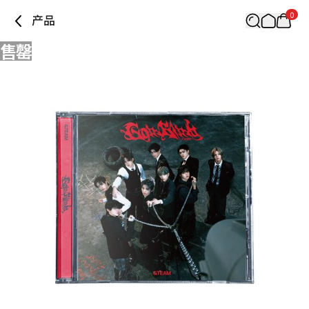
0
产品
售罄