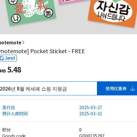
otemote
motemote] Pocket Sticket - FREE
5.48
MB
2026년 8월 케세페 쇼핑 지원금
使用优惠券
发行日
2025-03-27
预计入库时间
2025-03-31
积分
0
Goods code
GD00135297