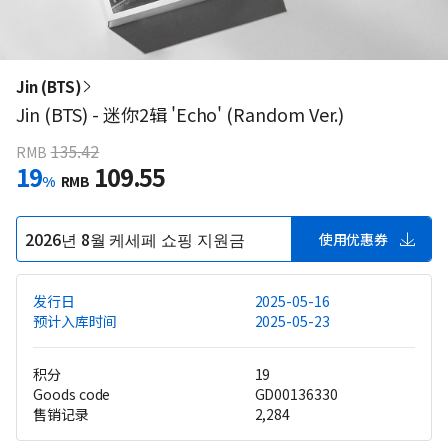
Jin (BTS)
Jin (BTS) - 迷你2辑 'Echo' (Random Ver.)
135.42
RMB
19
109.55
%
RMB
2026년 8월 케세페 쇼핑 지원금
使用优惠券
发行日
2025-05-16
预计入库时间
2025-05-23
积分
19
Goods code
GD00136330
售销记录
2,284