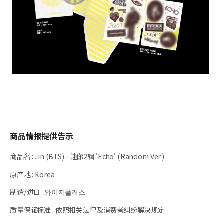
商品情报提供告示
商品名
:
Jin (BTS) - 迷你2辑 'Echo' (Random Ver.)
原产地
:
Korea
制造/进口
:
와이지플러스
质量保证标准
:
依照相关法律及消费者纠纷解决规定