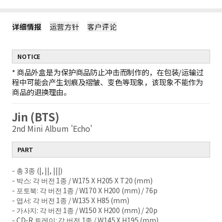
详细情报
运营方针
客户评论
NOTICE
*
商品外盒是为保护商品防止冲击而制作的，在包装/运输过
程中可能会产生划痕及褶皱、变色等现象，该现象不能作为
商品的退换理由。
Jin (BTS)
2nd Mini Album 'Echo'
PART
- 총 3종 (|, ||, |||)
- 박스: 각 버전 1종 / W175 X H205 X T20 (mm)
- 포토북: 각 버전 1종 / W170 X H200 (mm) / 76p
- 엽서: 각 버전 1종 / W135 X H85 (mm)
- 가사지: 각 버전 1종 / W150 X H200 (mm) / 20p
- CD-R 트레이: 각 버전 1종 / W145 X H195 (mm)