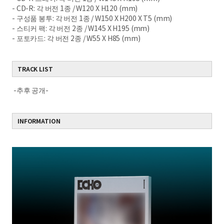
- CD-R: 각 버전 1종 / W120 X H120 (mm)
- 구성품 봉투: 각 버전 1종 / W150 X H200 X T5 (mm)
- 스티커 팩: 각 버전 2종 / W145 X H195 (mm)
- 포토카드: 각 버전 2종 / W55 X H85 (mm)
TRACK LIST
-추후 공개-
INFORMATION