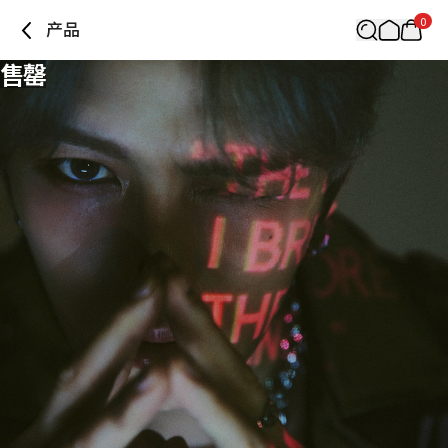
0
产品
售罄