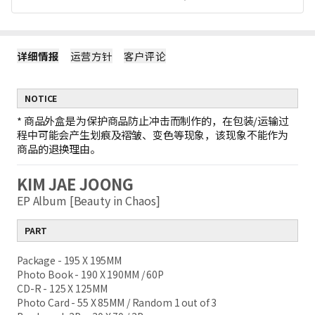
详细情报
运营方针
客户评论
NOTICE
*
商品外盒是为保护商品防止冲击而制作的，在包装/运输过
程中可能会产生划痕及褶皱、变色等现象，该现象不能作为
商品的退换理由。
KIM JAE JOONG
EP Album [Beauty in Chaos]
PART
Package - 195 X 195MM
Photo Book - 190 X 190MM / 60P
CD-R - 125 X 125MM
Photo Card - 55 X 85MM /
Random 1 out of 3