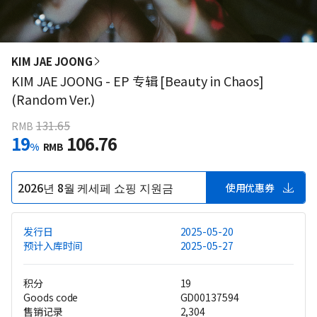
KIM JAE JOONG
KIM JAE JOONG - EP 专辑 [Beauty in Chaos]
(Random Ver.)
131.65
RMB
19
106.76
%
RMB
2026년 8월 케세페 쇼핑 지원금
使用优惠券
发行日
2025-05-20
预计入库时间
2025-05-27
积分
19
Goods code
GD00137594
售销记录
2,304