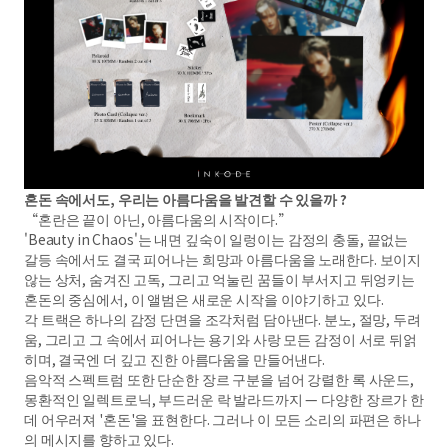
혼돈 속에서도, 우리는 아름다움을 발견할 수 있을까 ?
“혼란은 끝이 아닌, 아름다움의 시작이다.”
'Beauty in Chaos'는 내면 깊숙이 일렁이는 감정의 충돌, 끝없는
갈등 속에서도 결국 피어나는 희망과 아름다움을 노래한다. 보이지
않는 상처, 숨겨진 고독, 그리고 억눌린 꿈들이 부서지고 뒤엉키는
혼돈의 중심에서, 이 앨범은 새로운 시작을 이야기하고 있다.
각 트랙은 하나의 감정 단면을 조각처럼 담아낸다. 분노, 절망, 두려
움, 그리고 그 속에서 피어나는 용기와 사랑 모든 감정이 서로 뒤얽
히며, 결국엔 더 깊고 진한 아름다움을 만들어낸다.
음악적 스펙트럼 또한 단순한 장르 구분을 넘어 강렬한 록 사운드,
몽환적인 일렉트로닉, 부드러운 락 발라드까지 — 다양한 장르가 한
데 어우러져 '혼돈'을 표현한다. 그러나 이 모든 소리의 파편은 하나
의 메시지를 향하고 있다.