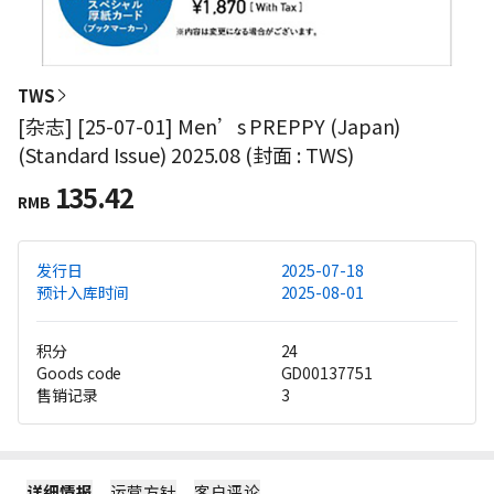
TWS
[杂志] [25-07-01] Men’s PREPPY (Japan)
(Standard Issue) 2025.08 (封面 : TWS)
135.42
RMB
发行日
2025-07-18
预计入库时间
2025-08-01
积分
24
Goods code
GD00137751
售销记录
3
详细情报
运营方针
客户评论