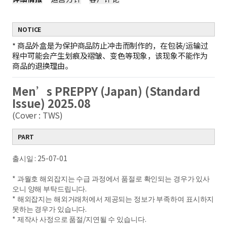
NOTICE
*
商品外盒是为保护商品防止冲击而制作的，在包装/运输过
程中可能会产生划痕及褶皱、变色等现象，该现象不能作为
商品的退换理由。
Men’s PREPPY (Japan) (Standard
Issue) 2025.08
(Cover : TWS)
PART
출시일 : 25-07-01
* 과월호 해외잡지는 수급 과정에서 품절로 확인되는 경우가 있사
오니 양해 부탁드립니다.
* 해외잡지는 해외거래처에서 제공되는 정보가 부족하여 표시하지
못하는 경우가 있습니다.
* 제작사 사정으로 품절/지연될 수 있습니다.