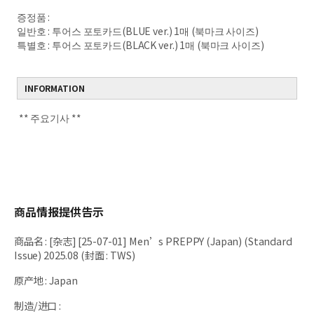
증정품 :
일반호 : 투어스 포토카드(BLUE ver.) 1매 (북마크 사이즈)
특별호 : 투어스 포토카드(BLACK ver.) 1매 (북마크 사이즈)
INFORMATION
** 주요기사 **
商品情报提供告示
商品名
:
[杂志] [25-07-01] Men’s PREPPY (Japan) (Standard
Issue) 2025.08 (封面 : TWS)
原产地
:
Japan
制造/进口
: