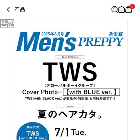
0
产品
售罄