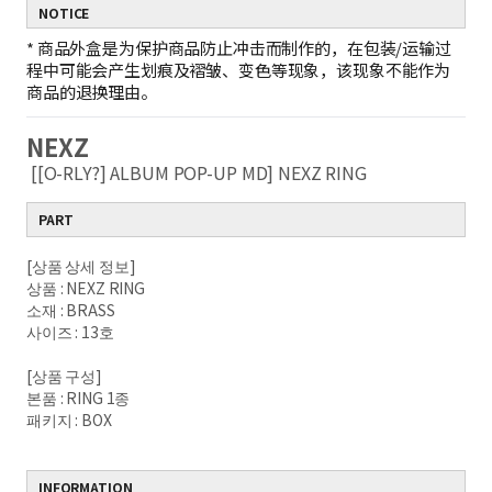
NOTICE
*
商品外盒是为保护商品防止冲击而制作的，在包装/运输过
程中可能会产生划痕及褶皱、变色等现象，该现象不能作为
商品的退换理由。
NEXZ
[[O-RLY?] ALBUM POP-UP MD] NEXZ RING
PART
[상품 상세 정보]
상품 : NEXZ RING
소재 : BRASS
사이즈 : 13호
[상품 구성]
본품 : RING 1종
패키지 : BOX
INFORMATION