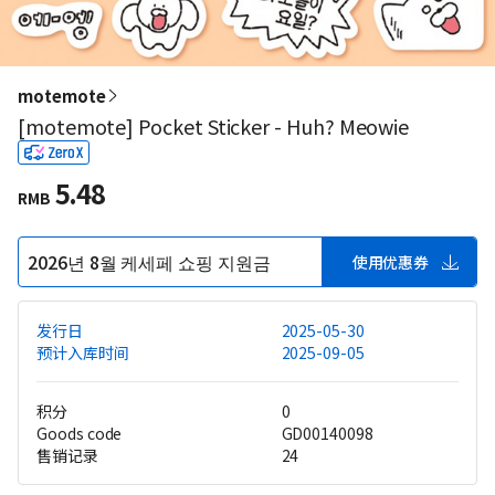
motemote
[motemote] Pocket Sticker - Huh? Meowie
5.48
RMB
2026년 8월 케세페 쇼핑 지원금
使用优惠券
发行日
2025-05-30
预计入库时间
2025-09-05
积分
0
Goods code
GD00140098
售销记录
24