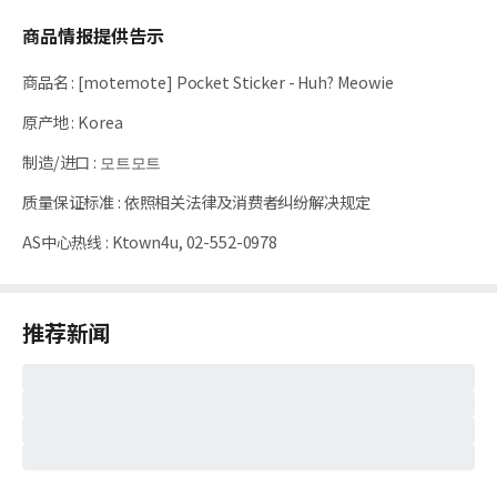
商品情报提供告示
商品名
:
[motemote] Pocket Sticker - Huh? Meowie
原产地
:
Korea
制造/进口
:
모트모트
质量保证标准
:
依照相关法律及消费者纠纷解决规定
AS中心热线
:
Ktown4u, 02-552-0978
推荐新闻