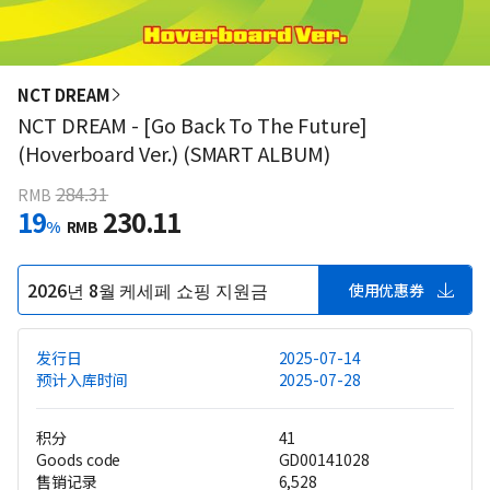
NCT DREAM
NCT DREAM - [Go Back To The Future]
(Hoverboard Ver.) (SMART ALBUM)
284.31
RMB
19
230.11
%
RMB
2026년 8월 케세페 쇼핑 지원금
使用优惠券
发行日
2025-07-14
预计入库时间
2025-07-28
积分
41
Goods code
GD00141028
售销记录
6,528