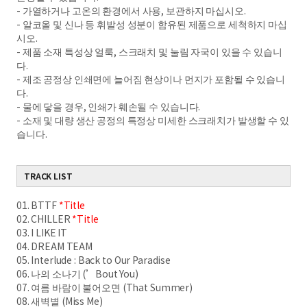
- 가열하거나 고온의 환경에서 사용, 보관하지 마십시오.
- 알코올 및 신나 등 휘발성 성분이 함유된 제품으로 세척하지 마십
시오.
- 제품 소재 특성상 얼룩, 스크래치 및 눌림 자국이 있을 수 있습니
다.
- 제조 공정상 인쇄면에 늘어짐 현상이나 먼지가 포함될 수 있습니
다.
- 물에 닿을 경우, 인쇄가 훼손될 수 있습니다.
- 소재 및 대량 생산 공정의 특정상 미세한 스크래치가 발생할 수 있
습니다.
TRACK LIST
01. BTTF
*Title
02. CHILLER
*Title
03. I LIKE IT
04. DREAM TEAM
05. Interlude : Back to Our Paradise
06. 나의 소나기 (’Bout You)
07. 여름 바람이 불어오면 (That Summer)
08. 새벽별 (Miss Me)