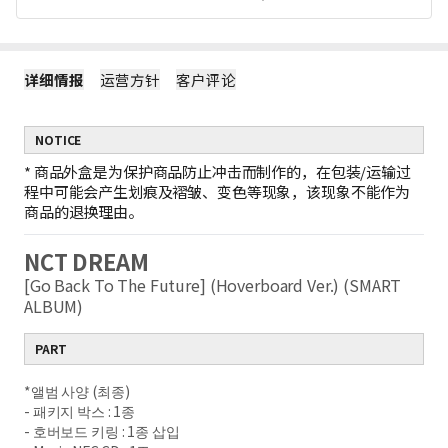
详细情报
运营方针
客户评论
NOTICE
*
商品外盒是为保护商品防止冲击而制作的，在包装/运输过
程中可能会产生划痕及褶皱、变色等现象，该现象不能作为
商品的退换理由。
NCT DREAM
[Go Back To The Future] (Hoverboard Ver.) (SMART
ALBUM)
PART
*앨범 사양 (최종)
- 패키지 박스 : 1종
- 호버보드 키링 : 1종 삽입