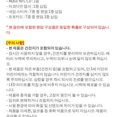
- Music NFC CD : 1종
- 아코디언 엽서 : 1종 삽입
- 네임 스티커 : 7종 중 랜덤 1종 삽입
- 포토카드 : 7종 중 랜덤 1종 삽입
* 본 음반에 포함된 랜덤 구성품은 동일한 확률로 구성되어 있습니
다.
[
주의 사항
]
-
본 제품은 건전지가 포함되어 있습니다
.
- 장시간 사용하지 않을 경우, 건전지를 분리하여 보관하십시오. 배
터리 누액에 주의하시고, 누액이 피부나 눈에 닿지 않도록 하십시
오.
- 본 제품은 작은 부품(건전지 등)을 포함하고 있어, 만 3세 미만의
어린이에게는 적합하지 않습니다. 어린이가 건전지를 삼키지 않도
록 주의하십시오. 삼켰을 경우 즉시 의사의 진료를 받으십시오.
- LED 라이트를 직접 눈에 비추지 마십시오. 시력에 해로울 수 있습
니다.
- 제품에 충격을 가할 경우, 고장의 원인이 될 수 있습니다.
- 임의로 분해하거나 조립하지 마십시오.
- 사용 환경에 따라 화질 및 선명도에 차이가 있을 수 있습니다.
- 제품을 아세톤, 알코올 등 화학 약품으로 닦지 마십시오. 제품이
손상될 수 있습니다.