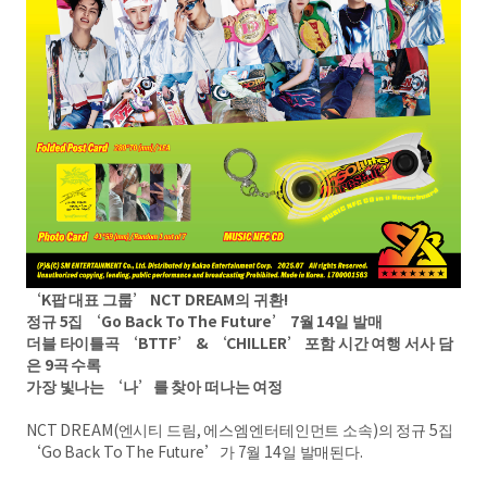
‘K팝 대표 그룹’ NCT DREAM의 귀환!
정규 5집 ‘Go Back To The Future’ 7월 14일 발매
더블 타이틀곡 ‘BTTF’ & ‘CHILLER’ 포함 시간 여행 서사 담
은 9곡 수록
가장 빛나는 ‘나’를 찾아 떠나는 여정
NCT DREAM(엔시티 드림, 에스엠엔터테인먼트 소속)의 정규 5집
‘Go Back To The Future’가 7월 14일 발매된다.