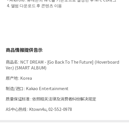
4. 앨범 다운로드 후 콘텐츠 이용
商品情报提供告示
商品名
:
NCT DREAM - [Go Back To The Future] (Hoverboard
Ver.) (SMART ALBUM)
原产地
:
Korea
制造/进口
:
Kakao Entertainment
质量保证标准
:
依照相关法律及消费者纠纷解决规定
AS中心热线
:
Ktown4u, 02-552-0978