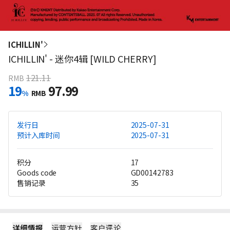
ICHILLIN'
ICHILLIN' - 迷你4辑 [WILD CHERRY]
121.11
RMB
19
97.99
%
RMB
发行日
2025-07-31
预计入库时间
2025-07-31
积分
17
Goods code
GD00142783
售销记录
35
详细情报
运营方针
客户评论