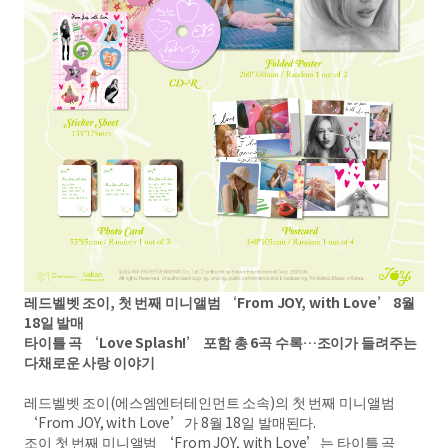
레드벨벳 조이, 첫 번째 미니앨범 ‘From JOY, with Love’ 8월
18일 발매
타이틀 곡 ‘Love Splash!’ 포함 총 6곡 수록…조이가 들려주는
다채로운 사랑 이야기
레드벨벳 조이(에스엠엔터테인먼트 소속)의 첫 번째 미니앨범
‘From JOY, with Love’가 8월 18일 발매된다.
조이 첫 번째 미니앨범 ‘From JOY, with Love’는 타이틀 곡