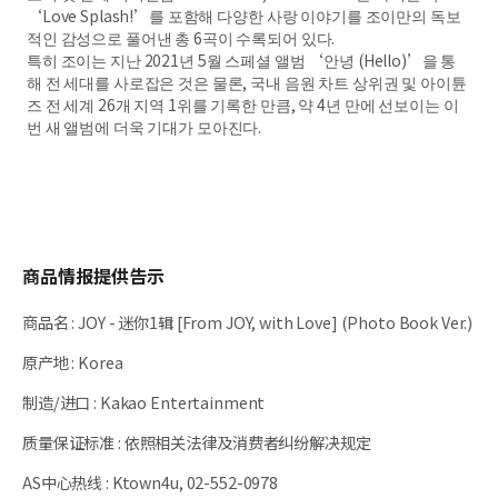
‘Love Splash!’를 포함해 다양한 사랑 이야기를 조이만의 독보
적인 감성으로 풀어낸 총 6곡이 수록되어 있다.
특히 조이는 지난 2021년 5월 스페셜 앨범 ‘안녕 (Hello)’을 통
해 전 세대를 사로잡은 것은 물론, 국내 음원 차트 상위권 및 아이튠
즈 전 세계 26개 지역 1위를 기록한 만큼, 약 4년 만에 선보이는 이
번 새 앨범에 더욱 기대가 모아진다.
商品情报提供告示
商品名
:
JOY - 迷你1辑 [From JOY, with Love] (Photo Book Ver.)
原产地
:
Korea
制造/进口
:
Kakao Entertainment
质量保证标准
:
依照相关法律及消费者纠纷解决规定
AS中心热线
:
Ktown4u, 02-552-0978