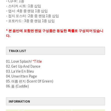
- CD-R : 1종
- 스티커 시트 : 1종 삽입
- 엽서 : 4종 중 랜덤 1종 삽입
- 접지 포스터 : 2종 중 랜덤 1종 삽입
- 포토카드 : 3종 중 랜덤 1종 삽입
* 본 음반에 포함된 랜덤 구성품은 동일한 확률로 구성되어 있습니
다.
TRACK LIST
01. Love Splash!
*Title
02. Get Up And Dance
03. La Vie En Bleu
04. Unwritten Page
05. 여름 편지 (Scent Of Green)
06. 품 (Cuddle)
INFORMATION