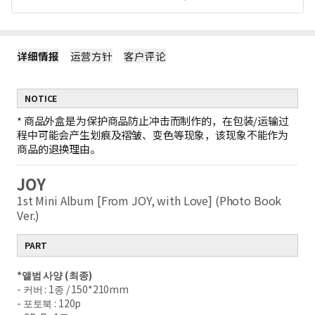
详细情报
运营方针
客户评论
NOTICE
*
商品外盒是为保护商品防止冲击而制作的，在包装/运输过
程中可能会产生划痕及褶皱、变色等现象，该现象不能作为
商品的退换理由。
JOY
1st Mini Album [From JOY, with Love] (Photo Book
Ver.)
PART
*앨범 사양 (최종)
- 커버 : 1종 / 150*210mm
- 포토북 : 120p