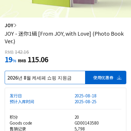
JOY
JOY - 迷你1辑 [From JOY, with Love] (Photo Book
Ver.)
142.16
RMB
19
115.06
%
RMB
2026년 8월 케세페 쇼핑 지원금
使用优惠券
发行日
2025-08-18
预计入库时间
2025-08-25
积分
20
Goods code
GD00143580
售销记录
5,798