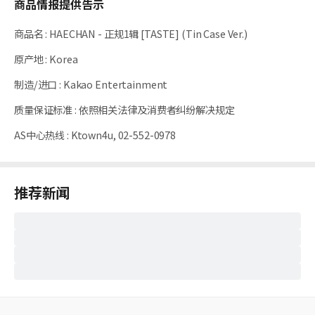
商品情报提供告示
商品名
:
HAECHAN - 正规1辑 [TASTE] (Tin Case Ver.)
原产地
:
Korea
制造/进口
:
Kakao Entertainment
质量保证标准
:
依照相关法律及消费者纠纷解决规定
AS中心热线
:
Ktown4u, 02-552-0978
推荐新闻