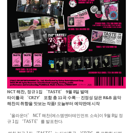
NCT 해찬, 정규 1집 ‘TASTE’ 9월 8일 발매
타이틀곡 ‘CRZY’ 포함 총 11곡 수록… 진정성 담은 R&B 음악
해찬의 취향을 맛보는 작품! 오늘부터 예약판매 시작
‘올라운더’ NCT 해찬(에스엠엔터테인먼트 소속)이 9월 8일 정
규 1집 ‘TASTE’를 발표한다.