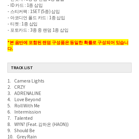
- ID 카드 : 1종 삽입
- 스티커팩 : 1SET(5종) 삽입
- 아코디언 폴드 카드 : 1종 삽입
- 티켓 : 1종 삽입
- 포토카드 : 3종 중 랜덤 1종 삽입
*본 음반에 포함된 랜덤 구성품은 동일한 확률로 구성되어 있습니
다.
TRACK LIST
1. Camera Lights
2. CRZY
3. ADRENALINE
4. Love Beyond
5. Roll With Me
6. Intermission
7. Talented
8. WYN? (Feat. 김하온 (HAON))
9. Should Be
10. Grey Rain