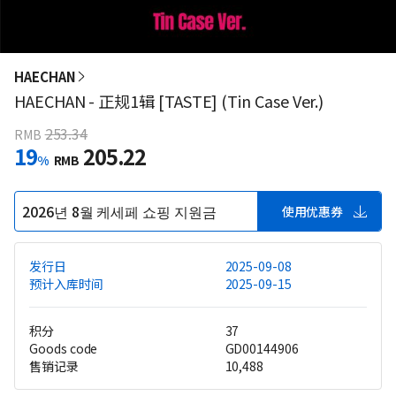
HAECHAN
HAECHAN - 正规1辑 [TASTE] (Tin Case Ver.)
253.34
RMB
19
205.22
%
RMB
2026년 8월 케세페 쇼핑 지원금
使用优惠券
发行日
2025-09-08
预计入库时间
2025-09-15
积分
37
Goods code
GD00144906
售销记录
10,488