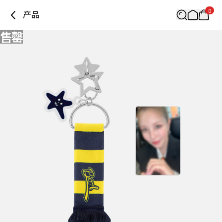
0
产品
售罄