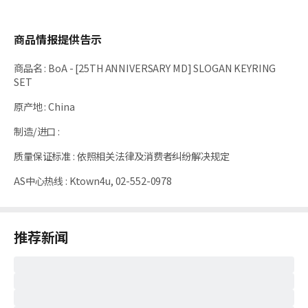
商品情报提供告示
商品名
:
BoA - [25TH ANNIVERSARY MD] SLOGAN KEYRING
SET
原产地
:
China
制造/进口
:
质量保证标准
:
依照相关法律及消费者纠纷解决规定
AS中心热线
:
Ktown4u, 02-552-0978
推荐新闻