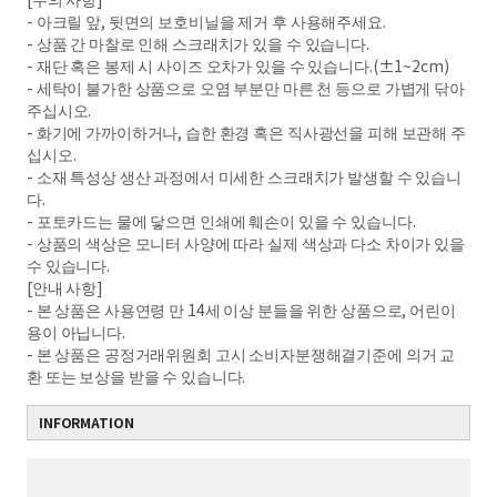
- 아크릴 앞, 뒷면의 보호비닐을 제거 후 사용해주세요.
- 상품 간 마찰로 인해 스크래치가 있을 수 있습니다.
- 재단 혹은 봉제 시 사이즈 오차가 있을 수 있습니다.(±1~2cm)
- 세탁이 불가한 상품으로 오염 부분만 마른 천 등으로 가볍게 닦아
주십시오.
- 화기에 가까이하거나, 습한 환경 혹은 직사광선을 피해 보관해 주
십시오.
- 소재 특성상 생산 과정에서 미세한 스크래치가 발생할 수 있습니
다.
- 포토카드는 물에 닿으면 인쇄에 훼손이 있을 수 있습니다.
- 상품의 색상은 모니터 사양에 따라 실제 색상과 다소 차이가 있을
수 있습니다.
[안내 사항]
- 본 상품은 사용연령 만 14세 이상 분들을 위한 상품으로, 어린이
용이 아닙니다.
- 본 상품은 공정거래위원회 고시 소비자분쟁해결기준에 의거 교
환 또는 보상을 받을 수 있습니다.
INFORMATION