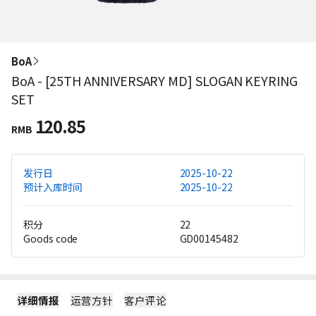
BoA
BoA - [25TH ANNIVERSARY MD] SLOGAN KEYRING
SET
120.85
RMB
发行日
2025-10-22
预计入库时间
2025-10-22
积分
22
Goods code
GD00145482
详细情报
运营方针
客户评论