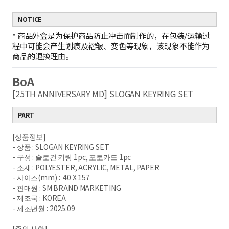
NOTICE
*
商品外盒是为保护商品防止冲击而制作的，在包装/运输过
程中可能会产生划痕及褶皱、变色等现象，该现象不能作为
商品的退换理由。
BoA
[25TH ANNIVERSARY MD] SLOGAN KEYRING SET
PART
[상품정보]
- 상품 : SLOGAN KEYRING SET
- 구성 : 슬로건 키링 1pc, 포토카드 1pc
- 소재 : POLYESTER, ACRYLIC, METAL, PAPER
- 사이즈(mm) : 40 X 157
- 판매원 : SM BRAND MARKETING
- 제조국 : KOREA
- 제조년월 : 2025.09
[주의 사항]