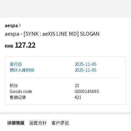
aespa
aespa - [SYNK : aeXIS LINE MD] SLOGAN
127.22
RMB
发行日
2025-11-05
预计入库时间
2025-11-05
积分
23
Goods code
GD00145693
售销记录
421
详细情报
运营方针
客户评论