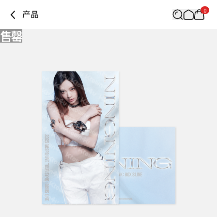
0
产品
售罄