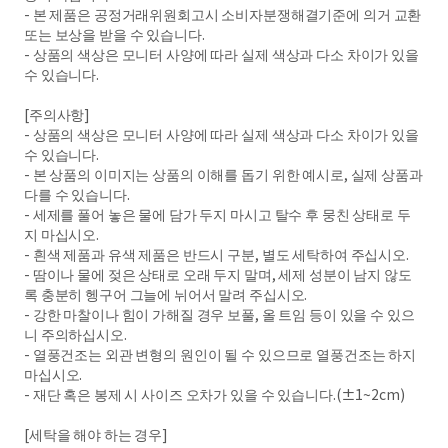
- 본 제품은 공정거래위원회고시 소비자분쟁해결기준에 의거 교환
또는 보상을 받을 수 있습니다.
- 상품의 색상은 모니터 사양에 따라 실제 색상과 다소 차이가 있을
수 있습니다.
[주의사항]
- 상품의 색상은 모니터 사양에 따라 실제 색상과 다소 차이가 있을
수 있습니다.
- 본 상품의 이미지는 상품의 이해를 돕기 위한 예시로, 실제 상품과
다를 수 있습니다.
- 세제를 풀어 놓은 물에 담가 두지 마시고 탈수 후 뭉친 상태로 두
지 마십시오.
- 흰색 제품과 유색 제품은 반드시 구분, 별도 세탁하여 주십시오.
- 땀이나 물에 젖은 상태로 오래 두지 말며, 세제 성분이 남지 않도
록 충분히 헹구어 그늘에 뉘어서 말려 주십시오.
- 강한 마찰이나 힘이 가해질 경우 보풀, 올 트임 등이 있을 수 있으
니 주의하십시오.
- 열풍건조는 외관 변형의 원인이 될 수 있으므로 열풍건조는 하지
마십시오.
- 재단 혹은 봉제 시 사이즈 오차가 있을 수 있습니다.(±1~2cm)
[세탁을 해야 하는 경우]