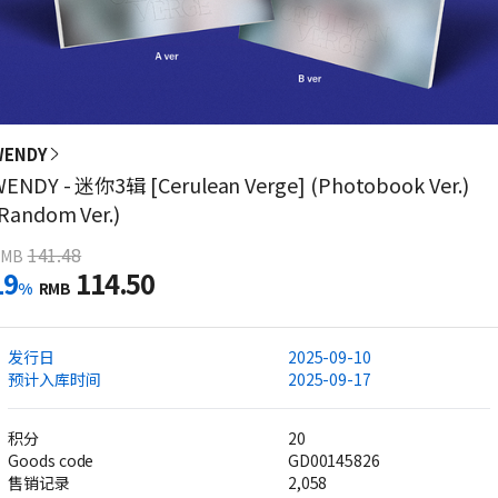
WENDY
ENDY - 迷你3辑 [Cerulean Verge] (Photobook Ver.)
Random Ver.)
141.48
RMB
19
114.50
%
RMB
发行日
2025-09-10
预计入库时间
2025-09-17
积分
20
Goods code
GD00145826
售销记录
2,058