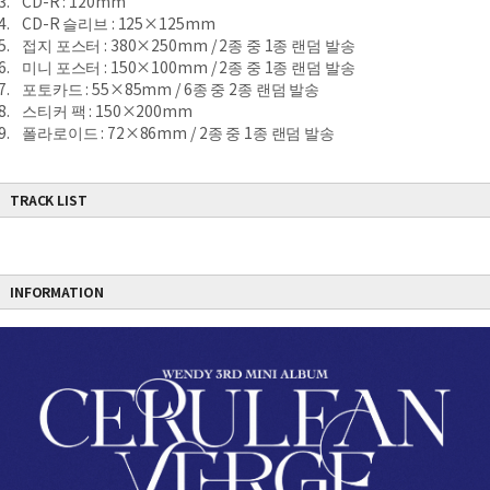
3. CD-R : 120mm
4. CD-R 슬리브 : 125×125mm
5. 접지 포스터 : 380×250mm / 2종 중 1종 랜덤 발송
6. 미니 포스터 : 150×100mm / 2종 중 1종 랜덤 발송
7. 포토카드 : 55×85mm / 6종 중 2종 랜덤 발송
8. 스티커 팩 : 150×200mm
9. 폴라로이드 : 72×86mm / 2종 중 1종 랜덤 발송
TRACK LIST
INFORMATION