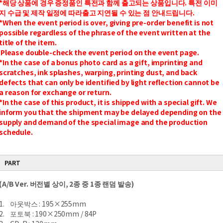
*해당 상품에 경우 증정품인 특전과 함께 출고되는 상품입니다.
특전 이미
지 수급 및 제작 일정에 따라출고 지연될 수 있는 점 안내드립니다.
*When the event period is over, giving pre-order benefit is not
possible regardless of the phrase of the event written at the
title of the item.
Please double-check the event period on the event page.
*In the case of a bonus photo card as a gift, imprinting and
scratches, ink splashes, warping, printing dust, and back
defects that can only be identified by light reflection cannot be
a reason for exchange or return.
*In the case of this product, it is shipped with a special gift. We
inform you that the shipment may be delayed depending on the
supply and demand of the special image and the production
schedule.
PART
(A/B Ver. 버전별 상이, 2종 중 1종 랜덤 발송)
1. 아웃박스 : 195×255mm
2. 포토북 : 190×250mm / 84P