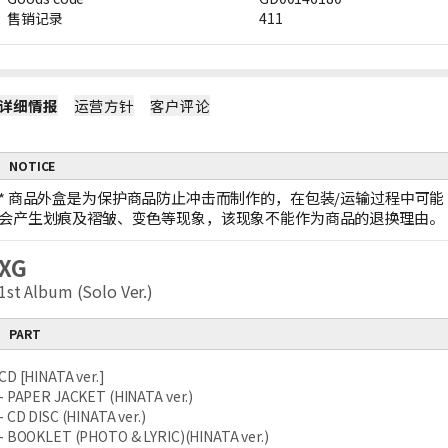
售销记录
411
详细情报
运营方针
客户评论
NOTICE
*
商品外盒是为保护商品防止冲击而制作的，在包装/运输过程中可能
会产生划痕及褶皱、变色等现象，该现象不能作为商品的退换理由。
XG
1st Album (Solo Ver.)
PART
CD [HINATA ver.]
- PAPER JACKET (HINATA ver.)
- CD DISC (HINATA ver.)
- BOOKLET (PHOTO & LYRIC)(HINATA ver.)