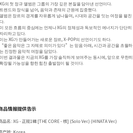
XG의 첫 정규 앨범은 그룹의 가장 깊은 본질을 담아낸 선언이다.
트렌드와 장식을 넘어, 음악과 존재의 근원에 집중했다.
앨범은 장르의 경계를 자유롭게 넘나들며, 시대와 공간을 잇는 여정을 펼친
다.
이 모든 흐름의 중심에는 언제나 XG의 정체성과 독보적인 에너지가 단단히
자리하고 있다.
이는 XG가 만들어가는 새로운 장르, X-POP의 선언이기도 하다.
“좋은 음악은 그 자체로 의미가 있다”는 믿음 아래, 시간과 공간을 초월하
는 진정한 음악적 여정을 담았다.
이번 결과물은 지금의 XG를 가장 솔직하게 보여주는 동시에, 앞으로 무한히
확장될 가능성을 향한 힘찬 출발점이 될 것이다.
商品情报提供告示
商品名
:
XG - 正规1辑 [THE CORE - 核] (Solo Ver.) (HINATA Ver.)
原产地
:
Korea