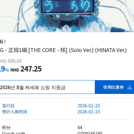
G
G - 正规1辑 [THE CORE - 核] (Solo Ver.) (HINATA Ver.)
305.33
RMB
19
247.25
%
RMB
2026년 8월 케세페 쇼핑 지원금
使用优惠券
发行日
2026-01-23
预计入库时间
2026-01-23
积分
44
Goods code
GD00146180