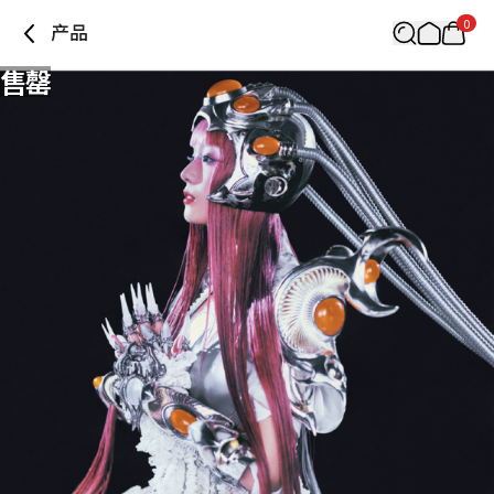
0
产品
售罄