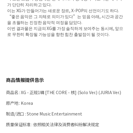
가 단단히 자리하고 있다.
이는 XG가 만들어가는 새로운 장르, X-POP의 선언이기도 하다.
“좋은 음악은 그 자체로 의미가 있다”는 믿음 아래, 시간과 공간
을 초월하는 진정한 음악적 여정을 담았다.
이번 결과물은 지금의 XG를 가장 솔직하게 보여주는 동시에, 앞으
로 무한히 확장될 가능성을 향한 힘찬 출발점이 될 것이다.
商品情报提供告示
商品名
:
XG - 正规1辑 [THE CORE - 核] (Solo Ver.) (JURIA Ver.)
原产地
:
Korea
制造/进口
:
Stone Music Entertainment
质量保证标准
:
依照相关法律及消费者纠纷解决规定