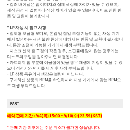
- 컬러 바이닐은 웹 이미지와 실제 색상에 차이가 있을 수 있으며,
제작 공정 시 앨범마다 색상 차이가 있을 수 있습니다. 이로 인한 반
품 및 교환이 불가합니다.
* LP 재생 시 참고 사항
- 일체형 보급형 오디오, 톤암 및 침압 조절 기능이 없는 재생 기기
에서 발생하는 재생 불량 현상에 대해서는 반품 및 교환이 불가합니
다. 톤암 조절이 가능한 기기에서 재생 부탁드립니다.
- 디스크 센터 홀 구경이 작은 경우, 스핀들에 맞지 않는 경우에는
디스크의 구멍을 갈아주시면 해결됩니다.
- 카트리지 침 부분에 이물질이 있을 경우 재생에 지장이 있을 수 있
으니 정전기와 먼지를 제거 후 재생 부탁드립니다.
- LP 상품 특유의 재생감은 불량이 아닙니다.
- 구매하신 상품의 RPM을 확인하시어 재생 기기에서 맞는 RPM으
로 재생 부탁드립니다.
PART
예약 판매 기간 : 9/4(목) 15:00 ~ 9/10(수) 23:59 (KST)
* 판매 기간 이후에는 주문 취소가 불가한 상품입니다.