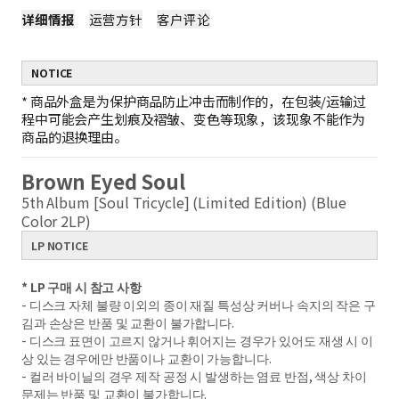
详细情报
运营方针
客户评论
NOTICE
*
商品外盒是为保护商品防止冲击而制作的，在包装/运输过
程中可能会产生划痕及褶皱、变色等现象，该现象不能作为
商品的退换理由。
Brown Eyed Soul
5th Album [Soul Tricycle] (Limited Edition) (Blue
Color 2LP)
LP NOTICE
* LP 구매 시 참고 사항
- 디스크 자체 불량 이외의 종이 재질 특성상 커버나 속지의 작은 구
김과 손상은 반품 및 교환이 불가합니다.
- 디스크 표면이 고르지 않거나 휘어지는 경우가 있어도 재생 시 이
상 있는 경우에만 반품이나 교환이 가능합니다.
- 컬러 바이닐의 경우 제작 공정 시 발생하는 염료 반점, 색상 차이
문제는 반품 및 교환이 불가합니다.