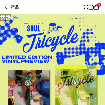
0
产品
售罄