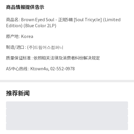
商品情报提供告示
商品名
:
Brown Eyed Soul - 正规5辑 [Soul Tricycle] (Limited
Edition) (Blue Color 2LP)
原产地
:
Korea
制造/进口
:
(주)드림어스컴퍼니
质量保证标准
:
依照相关法律及消费者纠纷解决规定
AS中心热线
:
Ktown4u, 02-552-0978
推荐新闻