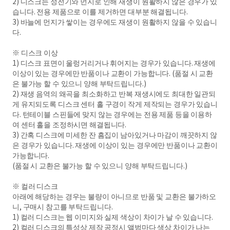
2) 디스크는 정전기와 먼지로 인해 재생이 원활하지 않은 경우가 있
습니다. 전용 제품으로 이를 제거하면 대부분 해결됩니다.
3) 바늘에 먼지가 쌓이는 경우에도 재생이 원활하지 않을 수 있습니
다.
※ 디스크 이상
1) 디스크 표면이 울렁거리거나 휘어지는 경우가 있습니다. 재생에
이상이 있는 경우에만 반품이나 교환이 가능합니다. (품절 시 교환
은 불가능 할 수 있으니 양해 부탁드립니다.)
2) 재생 음역의 왜곡을 최소화하고 반복 재생시에도 최대한 일관되
게 유지되도록 디스크 센터 홀 구경이 작게 제작되는 경우가 있습니
다. 턴테이블 스핀들에 맞지 않는 경우에는 전용 제품 등을 이용하
여 센터 홀을 조정하시면 해결됩니다.
3) 간혹 디스크에 미세한 잔 흠집이 남아있거나 마감이 깨끗하지 않
은 경우가 있습니다. 재생에 이상이 있는 경우에만 반품이나 교환이
가능합니다.
(품절 시 교환은 불가능 할 수 있으니 양해 부탁드립니다.)
※ 컬러 디스크
아래에 해당하는 경우는 불량이 아니므로 반품 및 교환은 불가하오
니, 구매시 참고를 부탁드립니다.
1) 컬러 디스크는 웹 이미지와 실제 색상이 차이가 날 수 있습니다.
2) 컬러 디스크의 특성상 제작 공정시 앨범마다 색상 차이가 나는