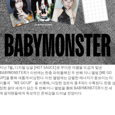
지난 7월, 디지털 싱글 [HOT SAUCE]로 무더운 여름을 뜨겁게 빛낸
BABYMONSTER가 이번에는 한층 파워풀해진 두 번째 미니 앨범 [WE GO
UP]을 통해 새롭게 비상한다. 이번 앨범에는 강렬한 에너지가 돋보이는 타
이틀곡 ‘WE GO UP’을 비롯해, 다양한 장르의 총 4곡이 수록된다. 한층 
장한 음악 세계가 담긴 두 번째 미니 앨범을 통해 BABYMONSTER가 전 세
계 음악팬들에게 독보적인 존재감을 드러낼 전망이다.