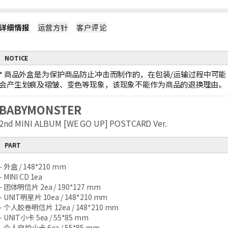
详细情报
运营方针
客户评论
NOTICE
*
商品外盒是为保护商品防止冲击而制作的，在包装/运输过程中可能
会产生划痕及褶皱、变色等现象，该现象不能作为商品的退换理由。
BABYMONSTER
2nd MINI ALBUM [WE GO UP] POSTCARD Ver.
PART
- 外盒 / 148*210 mm
- MINI CD 1ea
- 团体明信片 2ea / 190*127 mm
- UNIT明星片 10ea / 148*210 mm
- 个人胶卷明信片 12ea / 148*210 mm
- UNIT小卡 5ea / 55*85 mm
- 个人自拍小卡 6ea / 55*85 mm