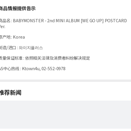
商品情报提供告示
商品名
:
BABYMONSTER - 2nd MINI ALBUM [WE GO UP] POSTCARD
er.
原产地
:
Korea
制造/进口
:
와이지플러스
质量保证标准
:
依照相关法律及消费者纠纷解决规定
AS中心热线
:
Ktown4u, 02-552-0978
推荐新闻