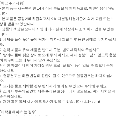
[취급 주의사항]
- 본 제품은 사용연령 만 14세 이상 분들을 위한 제품으로, 어린이용이 아닙
니다.
- 본 제품은 공정거래위원회고시 소비자분쟁해결기준에 의거 교환 또는 보
상을 받을 수 있습니다.
- 상품의 색상은 모니터 사양에 따라 실제 색상과 다소 차이가 있을 수 있습
니다.
1. 세제를 풀어 놓은 물에 담가 두지 마시고 탈수 후 뭉친 상태로 두지 마십시
오.
2. 흰색 제품과 유색 제품은 반드시 구분, 별도 세탁하여 주십시오.
3. 땀이나 물에 젖은 상태로 오래 두지 마시고, 세제 성분이 남지 않도록 충
히 헹구어 그늘에 뉘어서 말려 주십시오.
4. 강한 마찰이나 힘이 가해질 경우 보풀, 올 트임 등이 있을 수 있으니 주의
하십시오.
5. 열풍건조는 외관 변형의 원인이 될 수 있으므로 열풍건조는 하지 마십시
오.
6. 뜨거운 물로 세탁할 경우 반사지가 떨어질 수 있으니 주의해 주세요.
7. 소비자 부주의로 인한 제품 손상은 보상이 되지 않으므로, 위의 사항을 꼭
준수하십시오.
8. 재단 혹은 봉제 시 사이즈 오차가 있을 수 있습니다. (±1~2cm)
[세탁을 해야 하는 경우]