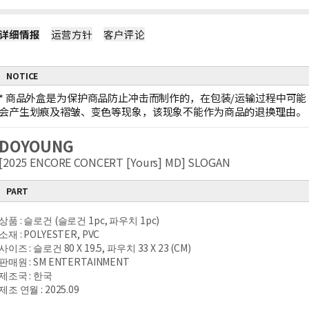
详细情报
运营方针
客户评论
NOTICE
*
商品外盒是为保护商品防止冲击而制作的，在包装/运输过程中可能
会产生划痕及褶皱、变色等现象，该现象不能作为商品的退换理由。
DOYOUNG
[2025 ENCORE CONCERT [Yours] MD] SLOGAN
PART
상품 : 슬로건 (슬로건 1pc, 파우치 1pc)
소재 : POLYESTER, PVC
사이즈 : 슬로건 80 X 19.5, 파우치 33 X 23 (CM)
판매원 : SM ENTERTAINMENT
제조국 : 한국
제조 연월 : 2025.09