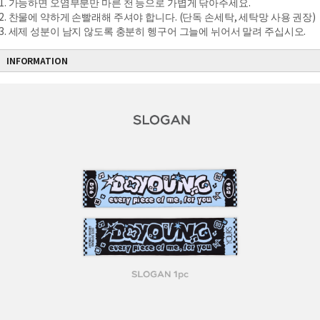
1. 가능하면 오염부분만 마른 천 등으로 가볍게 닦아주세요.
2. 찬물에 약하게 손빨래해 주셔야 합니다. (단독 손세탁, 세탁망 사용 권장)
3. 세제 성분이 남지 않도록 충분히 헹구어 그늘에 뉘어서 말려 주십시오.
INFORMATION