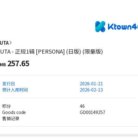
UTA
YUTA - 正规1辑 [PERSONA] (日版) (限量版)
257.65
MB
发行日
2026-01-21
预计入库时间
2026-02-13
积分
46
Goods code
GD00149257
售销记录