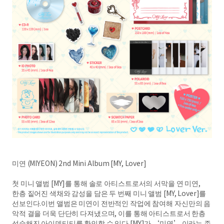
미연 (MIYEON) 2nd Mini Album [MY, Lover]
첫 미니 앨범 [MY]를 통해 솔로 아티스트로서의 서막을 연 미연,
한층 짙어진 색채와 감성을 담은 두 번째 미니 앨범 [MY, Lover]를
선보인다.이번 앨범은 미연이 전반적인 작업에 참여해 자신만의 음
악적 결을 더욱 단단히 다져냈으며, 이를 통해 아티스트로서 한층
성숙해진 아이덴티티를 확인할 수 있다.[MY]가 ‘미연’ 이라는 존