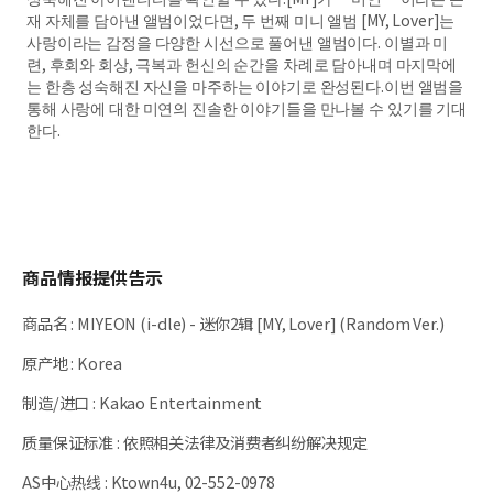
재 자체를 담아낸 앨범이었다면, 두 번째 미니 앨범 [MY, Lover]는
사랑이라는 감정을 다양한 시선으로 풀어낸 앨범이다. 이별과 미
련, 후회와 회상, 극복과 헌신의 순간을 차례로 담아내며 마지막에
는 한층 성숙해진 자신을 마주하는 이야기로 완성된다.이번 앨범을
통해 사랑에 대한 미연의 진솔한 이야기들을 만나볼 수 있기를 기대
한다.
商品情报提供告示
商品名
:
MIYEON (i-dle) - 迷你2辑 [MY, Lover] (Random Ver.)
原产地
:
Korea
制造/进口
:
Kakao Entertainment
质量保证标准
:
依照相关法律及消费者纠纷解决规定
AS中心热线
:
Ktown4u, 02-552-0978