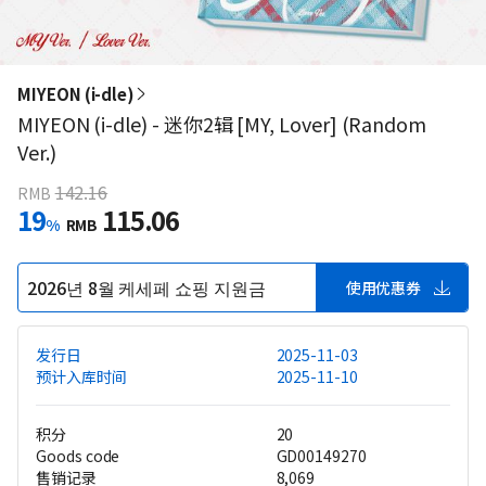
MIYEON (i-dle)
MIYEON (i-dle) - 迷你2辑 [MY, Lover] (Random
Ver.)
142.16
RMB
19
115.06
%
RMB
2026년 8월 케세페 쇼핑 지원금
使用优惠券
发行日
2025-11-03
预计入库时间
2025-11-10
积分
20
Goods code
GD00149270
售销记录
8,069