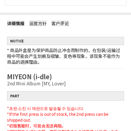
详细情报
运营方针
客户评论
NOTICE
*
商品外盒是为保护商品防止冲击而制作的，在包装/运输过
程中可能会产生划痕及褶皱、变色等现象，该现象不能作为
商品的退换理由。
MIYEON (i-dle)
2nd Mini Album [MY, Lover]
PART
*초판 소진 시 재판으로 발송될 수 있습니다.
*If the first press is out of stock, the 2nd press can be
shipped out.
*初版售罄时，可能会发送再版。