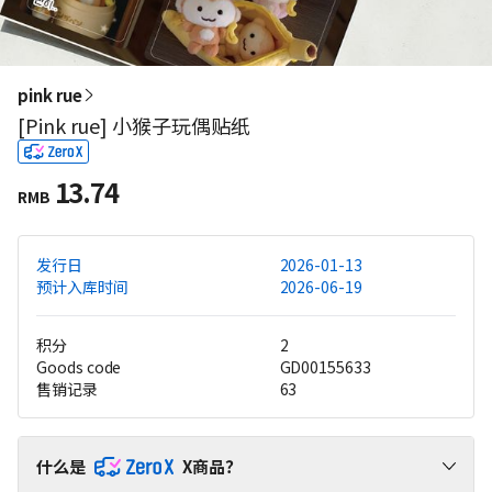
pink rue
[Pink rue] 小猴子玩偶贴纸
13.74
RMB
发行日
2026-01-13
预计入库时间
2026-06-19
积分
2
Goods code
GD00155633
售销记录
63
什么是
X商品？