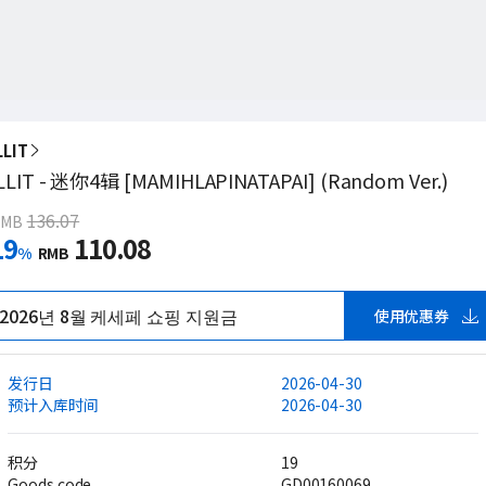
LLIT
LLIT - 迷你4辑 [MAMIHLAPINATAPAI] (Random Ver.)
136.07
RMB
19
110.08
%
RMB
2026년 8월 케세페 쇼핑 지원금
使用优惠券
发行日
2026-04-30
预计入库时间
2026-04-30
积分
19
Goods code
GD00160069