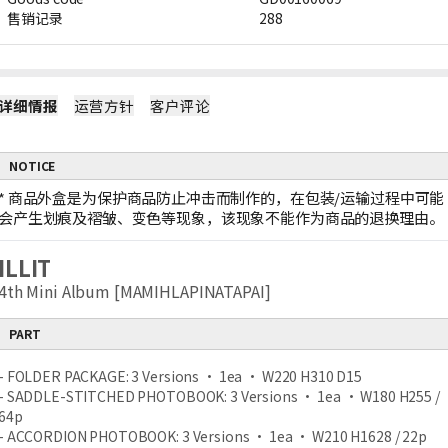
售销记录
288
详细情报
运营方针
客户评论
NOTICE
*
商品外盒是为保护商品防止冲击而制作的，在包装/运输过程中可能
会产生划痕及褶皱、变色等现象，该现象不能作为商品的退换理由。
ILLIT
4th Mini Album [MAMIHLAPINATAPAI]
PART
- FOLDER PACKAGE: 3 Versions ‧ 1ea ‧ W220 H310 D15
- SADDLE-STITCHED PHOTOBOOK: 3 Versions ‧ 1ea ‧ W180 H255 /
64p
- ACCORDION PHOTOBOOK: 3 Versions ‧ 1ea ‧ W210 H1628 / 22p