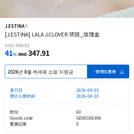
J.ESTINA
[J.ESTINA] LALA J.CLOVER 项链_玫瑰金
594.53
RMB
41
347.91
%
RMB
2026년 8월 케세페 쇼핑 지원금
使用优惠券
发行日
2026-04-03
预计入库时间
2026-04-10
积分
63
Goods code
GD00160306
售销记录
5